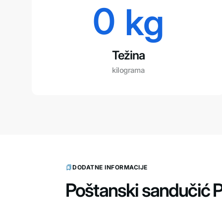
0
 kg
Težina
kilograma
DODATNE INFORMACIJE
Poštanski sandučić Po