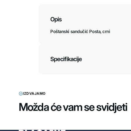
Opis
Poštanski sandučić Posta, crni
Specifikacije
IZDVAJAMO
Možda će vam se svidjeti