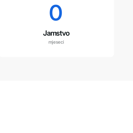
0
Jamstvo
mjeseci