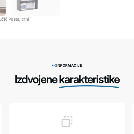
čić Posta, crni
INFORMACIJE
Izdvojene
karakteristike