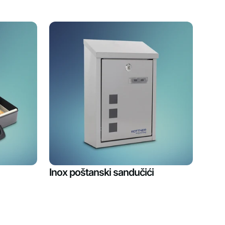
Inox poštanski sandučići