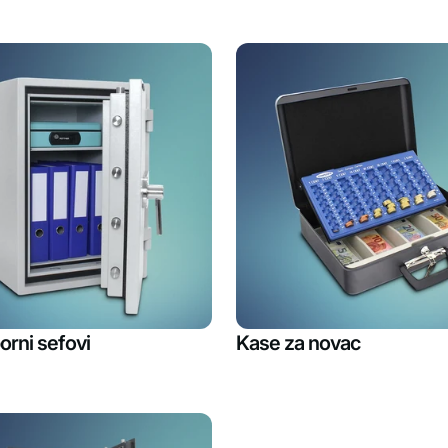
orni sefovi
Kase za novac