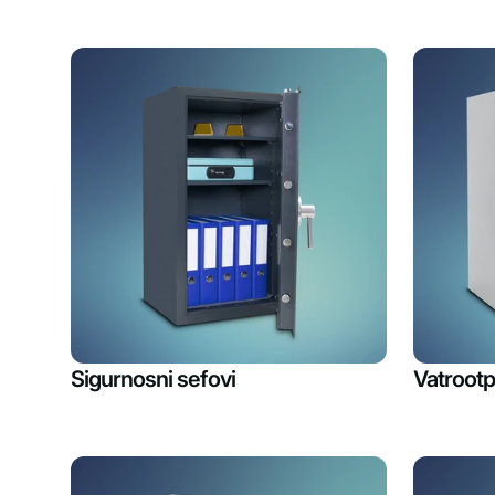
Sigurnosni sefovi
Vatrootp