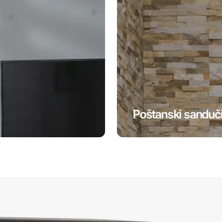
Poštanski sanduč