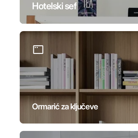
Hotelski sef
Ormarić za ključeve