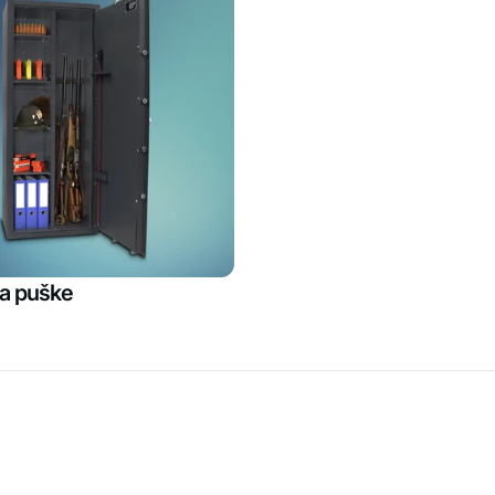
za puške