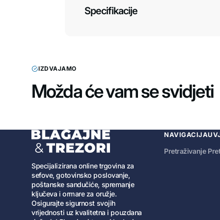
Specifikacije
IZDVAJAMO
Možda će vam se svidjeti
NAVIGACIJA
UV
Pretraživanje
Pre
Specijalizirana online trgovina za
sefove, gotovinsko poslovanje,
poštanske sandučiće, spremanje
ključeva i ormare za oružje.
Osigurajte sigurnost svojih
vrijednosti uz kvalitetna i pouzdana