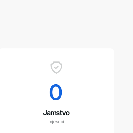
0
Jamstvo
mjeseci