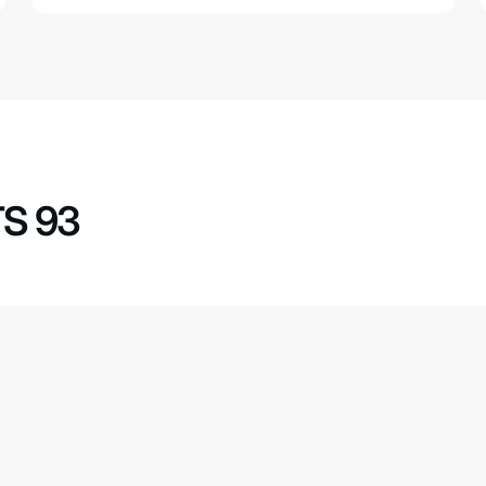
TS 93