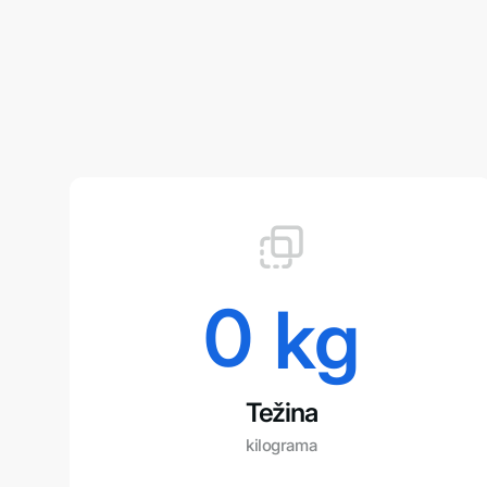
0
 kg
Težina
kilograma